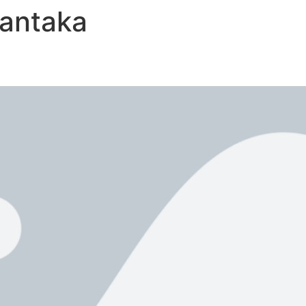
lantaka
SYNDIC DE CHANTIER
A2