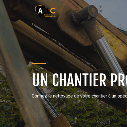
UN CHANTIER PR
Confiez le nettoyage de votre chantier à un spéci