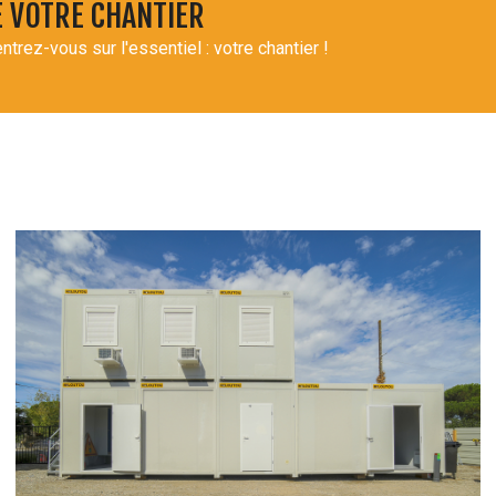
E VOTRE CHANTIER
ntrez-vous sur l'essentiel : votre chantier !