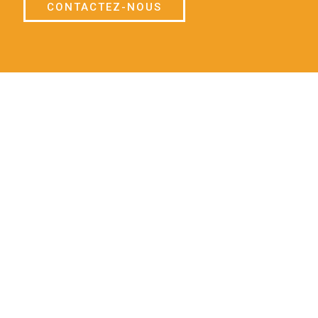
CONTACTEZ-NOUS
Contrôl