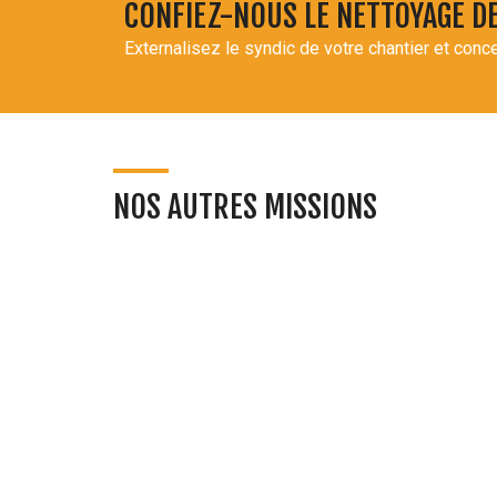
CONFIEZ-NOUS LE NETTOYAGE D
Externalisez le syndic de votre chantier et conce
NOS AUTRES MISSIONS
Base de vie du chantier