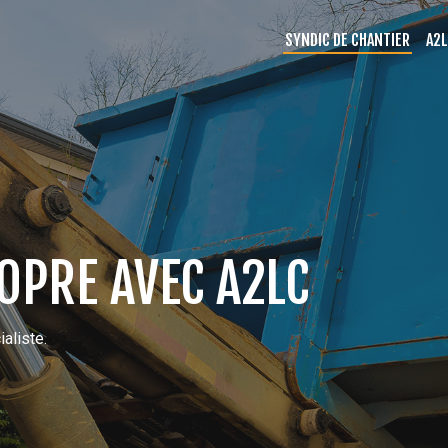
SYNDIC DE CHANTIER
A2
OPRE AVEC A2LC
aliste.