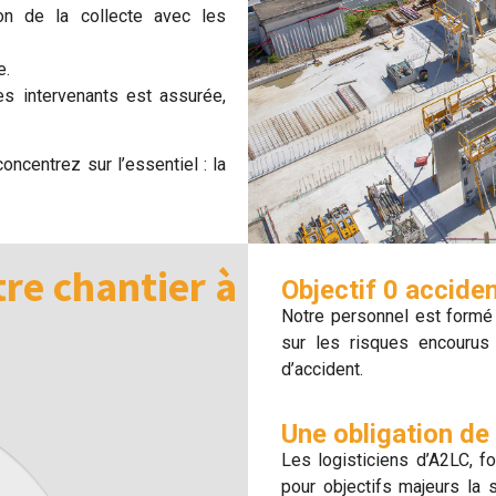
on de la collecte avec les
e.
es intervenants est assurée,
oncentrez sur l’essentiel : la
tre chantier à
Objectif 0 acciden
Notre personnel est formé
sur les risques encourus 
d’accident.
Une obligation de 
Les logisticiens d’A2LC, f
pour objectifs majeurs la 